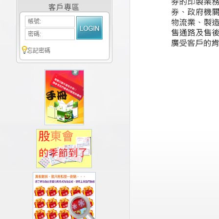
客戶專區
帳號:
密碼:
忘記密碼