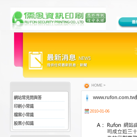
HOME
>
www.rufon.co
網站常見問與答
印刷小常識
2010-01-06
檔案小常識
股票小知識