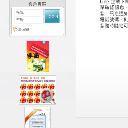
客戶專區
帳號:
密碼:
忘記密碼