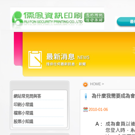
HOME
>
為什麼我需要成為會
網站常見問與答
印刷小常識
2010-01-06
檔案小常識
股票小知識