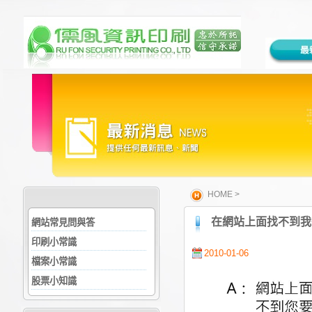
HOME
>
在網站上面找不到我
網站常見問與答
印刷小常識
2010-01-06
檔案小常識
股票小知識