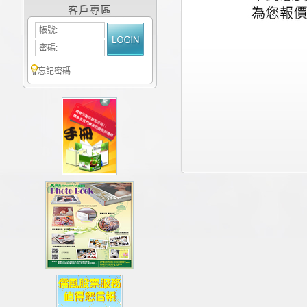
客戶專區
帳號:
密碼:
忘記密碼