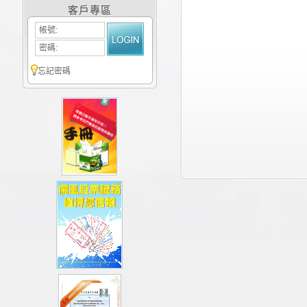
客戶專區
帳號:
密碼:
忘記密碼