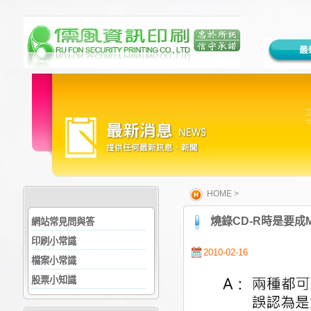
HOME
>
燒錄CD-R時是要成
網站常見問與答
印刷小常識
2010-02-16
檔案小常識
股票小知識