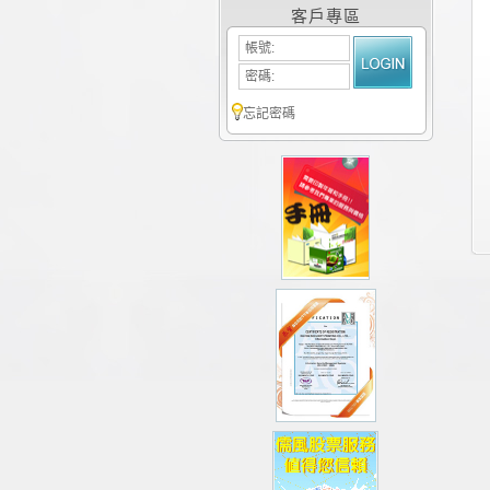
客戶專區
帳號:
密碼:
忘記密碼