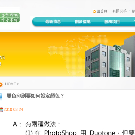
:::
回首頁
有問必答
HOME
>
雙色印刷要如何設定顏色？
2010-03-24