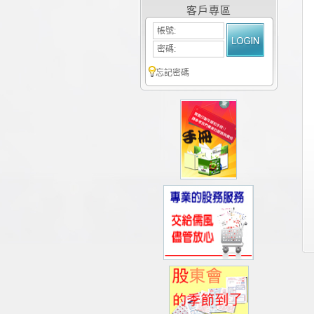
客戶專區
帳號:
密碼:
忘記密碼