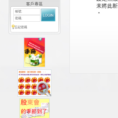
客戶專區
帳號:
密碼:
忘記密碼