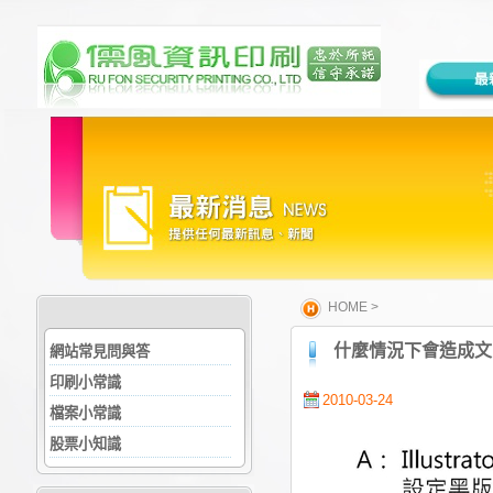
HOME
>
什麼情況下會造成文
網站常見問與答
印刷小常識
2010-03-24
檔案小常識
股票小知識