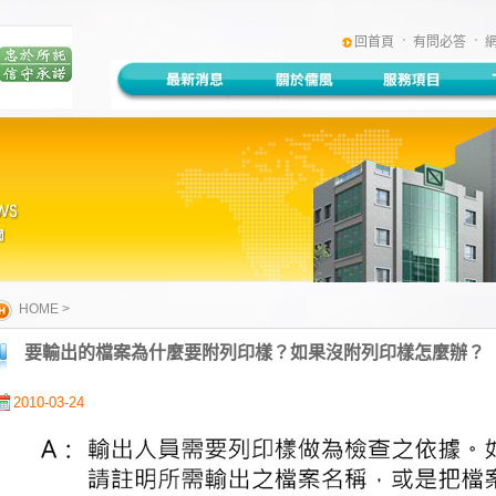
:::
回首頁
有問必答
HOME
>
要輸出的檔案為什麼要附列印樣？如果沒附列印樣怎麼辦？
2010-03-24