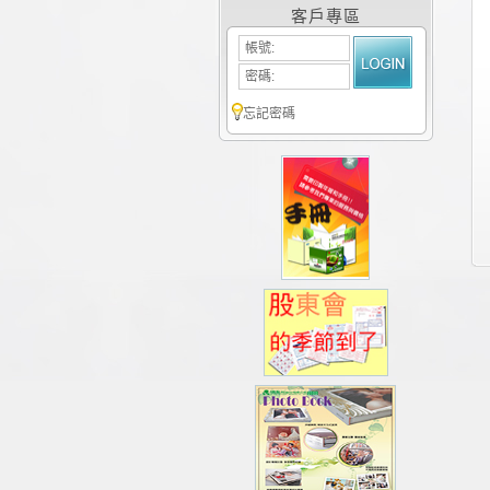
客戶專區
帳號:
密碼:
忘記密碼