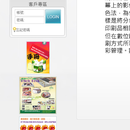
客戶專區
帳號:
密碼:
忘記密碼