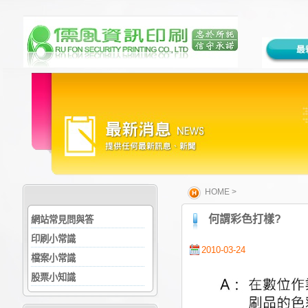
HOME
>
何謂彩色打樣?
網站常見問與答
印刷小常識
2010-03-24
檔案小常識
股票小知識