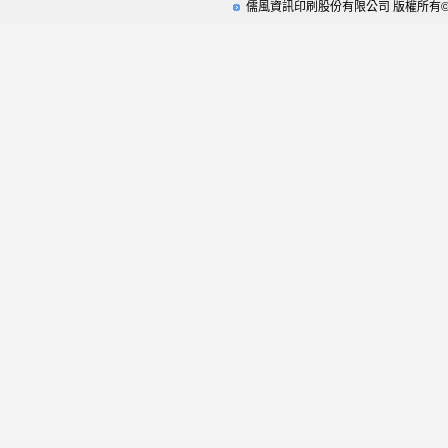
儒風資訊印刷股份有限公司 版權所有© 2009 Ru Fo