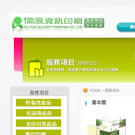
HOME
>
服務項目
服務項目
書本類