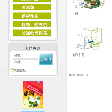
手冊
客戶專區
操作手冊
帳號:
密碼:
忘記密碼
Total Rows：
4