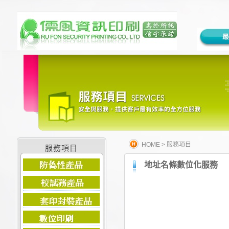
HOME
>
服務項目
服務項目
地址名條數位化服務