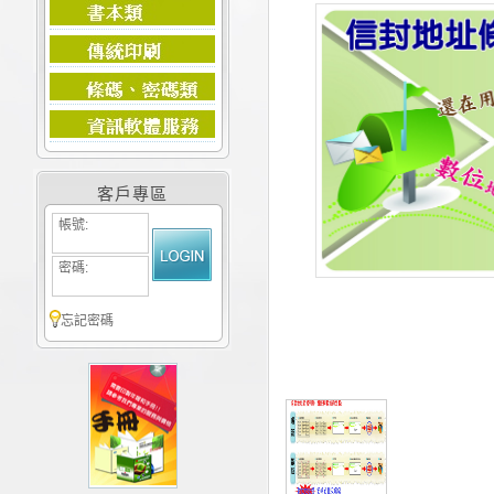
客戶專區
帳號:
密碼:
忘記密碼